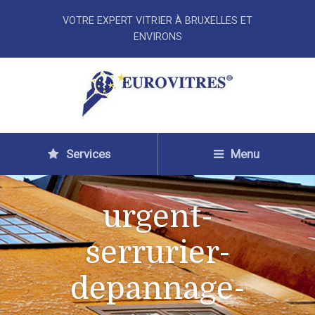
VOTRE EXPERT VITRIER À BRUXELLES ET
ENVIRONS
Services
Menu
urgent-
serrurier-
depannage-