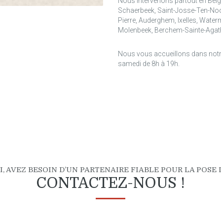
Nous intervenons partout en Belg
Schaerbeek, Saint-Josse-Ten-Noo
Pierre, Auderghem, Ixelles, Waterm
Molenbeek, Berchem-Sainte-Agathe
Nous vous accueillons dans not
samedi de 8h à 19h.
I, AVEZ BESOIN D’UN PARTENAIRE FIABLE POUR LA POSE D
CONTACTEZ-NOUS !