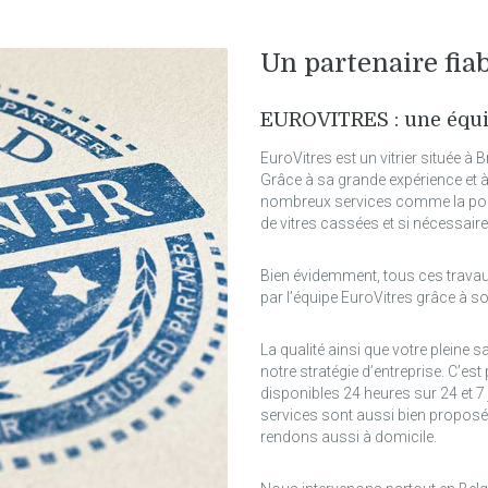
Un partenaire fia
EUROVITRES : une équi
EuroVitres est un vitrier située à 
Grâce à sa grande expérience et à 
nombreux services comme la pose
de vitres cassées et si nécessaire,
Bien évidemment, tous ces travau
par l’équipe EuroVitres grâce à so
La qualité ainsi que votre pleine
notre stratégie d’entreprise. C’
disponibles 24 heures sur 24 et 7 
services sont aussi bien proposé
rendons aussi à domicile.