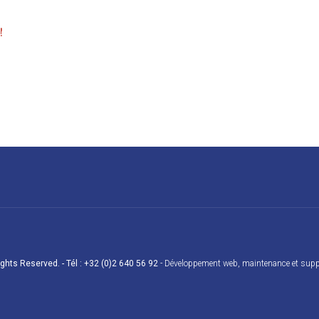
!
Rights Reserved. - Tél : +32 (0)2 640 56 92
-
Développement web
,
maintenance et supp