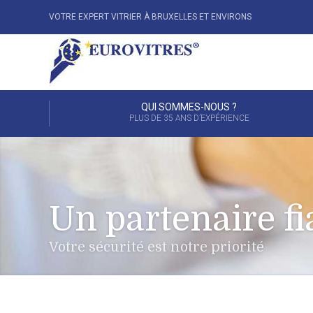
VOTRE EXPERT VITRIER À BRUXELLES ET ENVIRONS
QUI SOMMES-NOUS ?
PLUS DE 35 ANS D’EXPÉRIENCE
Un partenaire fi
Votre sécurité est notre priorité