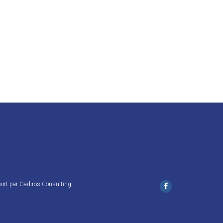
ort
par
Gadiros Consulting