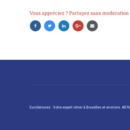
Vous appréciez ? Partagez sans modération 
EuroSerrures : Votre expert vitrier à Bruxelles et environs. All 