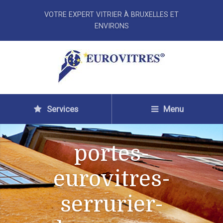
VOTRE EXPERT VITRIER À BRUXELLES ET
ENVIRONS
Services
Menu
portes-
eurovitres-
serrurier-